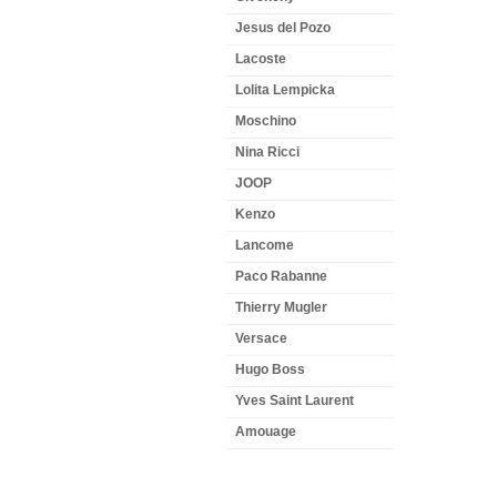
Jesus del Pozo
Lacoste
Lolita Lempicka
Moschino
Nina Ricci
JOOP
Kenzo
Lancome
Paco Rabanne
Thierry Mugler
Versace
Hugo Boss
Yves Saint Laurent
Amouage
NEWSLETTER