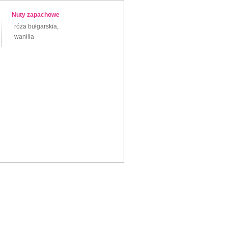
Nuty zapachowe
róża bułgarskia,
wanilia