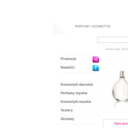
PERFUMY
I
KOSMETYKI
Jesteś tutaj:
Stron
Promocje
Nowości
Perfumy damskie
Kosmetyki damskie
Perfumy męskie
Kosmetyki męskie
Testery
Zestawy
Opis pro