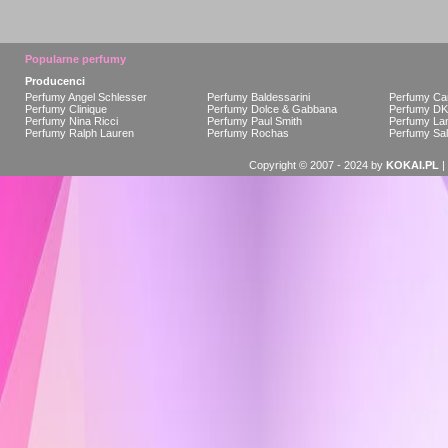
Popularne perfumy
Producenci
Perfumy Angel Schlesser
Perfumy Baldessarini
Perfumy Car
Perfumy Clinique
Perfumy Dolce & Gabbana
Perfumy D
Perfumy Nina Ricci
Perfumy Paul Smith
Perfumy L
Perfumy Ralph Lauren
Perfumy Rochas
Perfumy Sal
Copyright © 2007 - 2024 by
KOKAI.PL
|