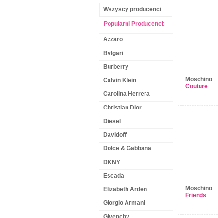
Wszyscy producenci
Popularni Producenci:
Azzaro
Bvlgari
Burberry
Moschino
Calvin Klein
Couture
Carolina Herrera
Christian Dior
Diesel
Davidoff
Dolce & Gabbana
DKNY
Escada
Moschino
Elizabeth Arden
Friends
Giorgio Armani
Givenchy