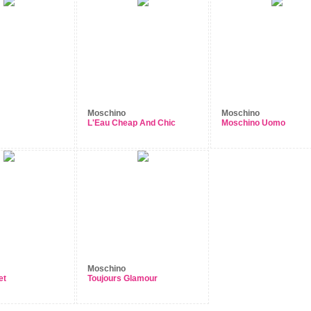
Moschino
Moschino
L'Eau Cheap And Chic
Moschino Uomo
Moschino
et
Toujours Glamour