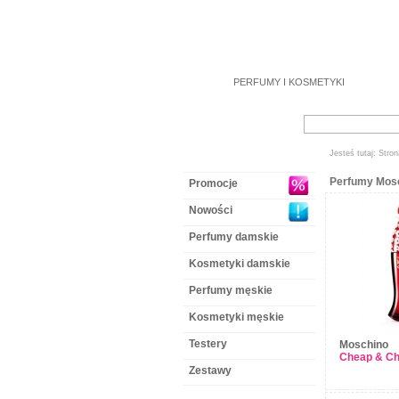
PERFUMY
I
KOSMETYKI
Jesteś tutaj:
Stron
Perfumy Mos
Promocje
Nowości
Perfumy damskie
Kosmetyki damskie
Perfumy męskie
Kosmetyki męskie
Testery
Moschino
Cheap & Chi
Zestawy