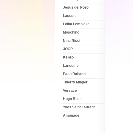
Jesus del Pozo
Lacoste
Lolita Lempicka
Moschino
Nina Ricci
JOOP
Kenzo
Lancome
Paco Rabanne
Thierry Mugler
Versace
Hugo Boss
Yves Saint Laurent
Amouage
NEWSLETTER