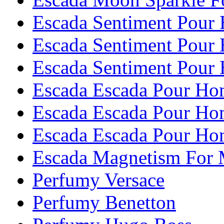
Escada Sentiment Pou
Escada Sentiment Pou
Escada Sentiment Pou
Escada Escada Pour H
Escada Escada Pour H
Escada Escada Pour H
Escada Magnetism For
Perfumy Versace
Perfumy Benetton