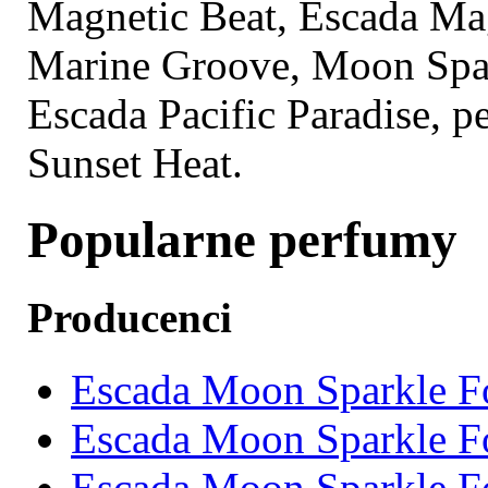
Magnetic Beat, Escada Ma
Marine Groove, Moon Spa
Escada Pacific Paradise, 
Sunset Heat.
Popularne perfumy
Producenci
Escada Moon Sparkle F
Escada Moon Sparkle F
Escada Moon Sparkle F