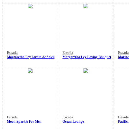
Escada
Escada
Escada
Margaretha Ley Jardin de Soleil
Margaretha Ley Loving Bouquet
Marine
Escada
Escada
Escada
Moon Sparkle For Men
Ocean Lounge
Pacific