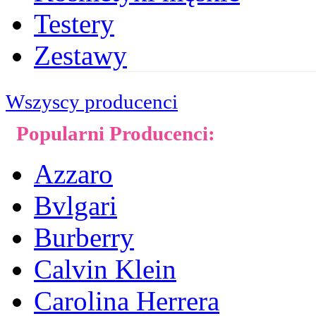
Testery
Zestawy
Wszyscy producenci
Popularni Producenci:
Azzaro
Bvlgari
Burberry
Calvin Klein
Carolina Herrera