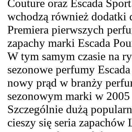
Couture oraz Escada Sport
wchodzą również dodatki d
Premiera pierwszych perfu
zapachy marki Escada Pou
W tym samym czasie na ry
sezonowe perfumy Escada
nowy prąd w branży perfu
sezonowym marki w 2005 r
Szczególnie dużą popular
cieszy się seria zapachów 