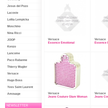
Jesus del Pozo
Lacoste
Lolita Lempicka
Moschino
Nina Ricci
Versace
Versace
JOOP
Essence Emotional
Essence 
Kenzo
Lancome
Paco Rabanne
Thierry Mugler
Versace
Hugo Boss
Yves Saint Laurent
Versace
Versace
Amouage
Jeans Couture Glam Woman
Jeans Co
NEWSLETTER