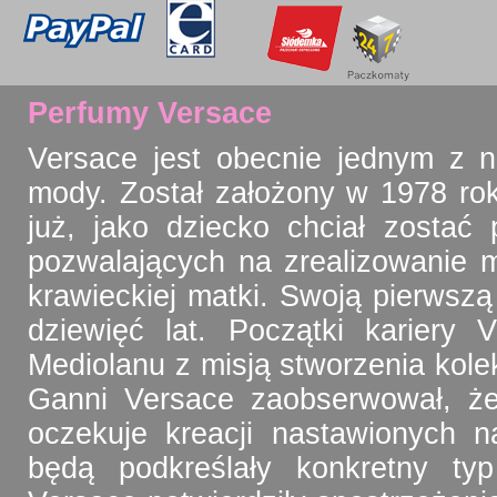
Perfumy Versace
Versace jest obecnie jednym z n
mody. Został założony w 1978 rok
już, jako dziecko chciał zostać 
pozwalających na zrealizowanie 
krawieckiej matki. Swoją pierwszą
dziewięć lat. Początki kariery
Mediolanu z misją stworzenia kolek
Ganni Versace zaobserwował, że
oczekuje kreacji nastawionych n
będą podkreślały konkretny typ