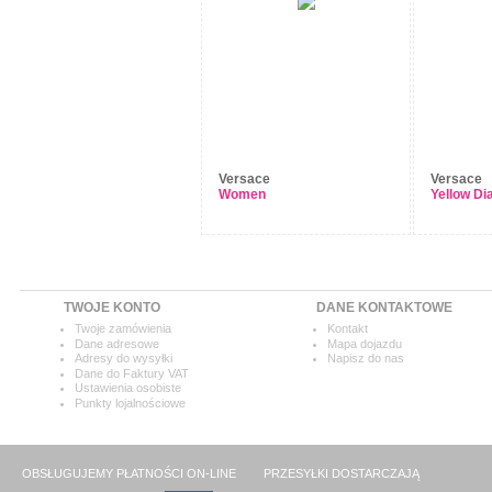
Versace
Versace
Women
Yellow D
TWOJE KONTO
DANE KONTAKTOWE
Twoje zamówienia
Kontakt
Dane adresowe
Mapa dojazdu
Adresy do wysyłki
Napisz do nas
Dane do Faktury VAT
Ustawienia osobiste
Punkty lojalnościowe
OBSŁUGUJEMY PŁATNOŚCI ON-LINE
PRZESYŁKI DOSTARCZAJĄ