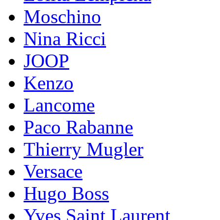
Moschino
Nina Ricci
JOOP
Kenzo
Lancome
Paco Rabanne
Thierry Mugler
Versace
Hugo Boss
Yves Saint Laurent