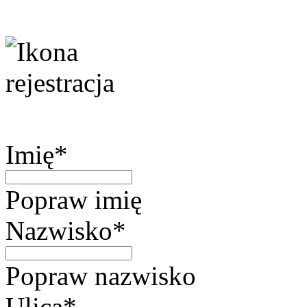
Imię*
Popraw imię
Nazwisko*
Popraw nazwisko
Ulica*