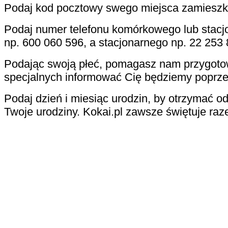
Podaj kod pocztowy swego miejsca zamieszk
Podaj numer telefonu komórkowego lub stacj
np. 600 060 596, a stacjonarnego np. 22 253 
Podając swoją płeć, pomagasz nam przygotowa
specjalnych informować Cię będziemy poprze
Podaj dzień i miesiąc urodzin, by otrzymać od
Twoje urodziny. Kokai.pl zawsze świętuje raz