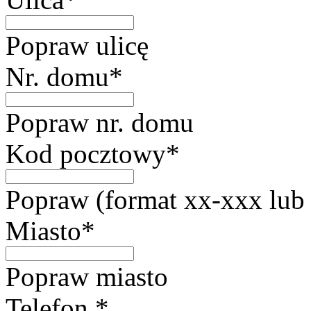
Popraw ulicę
Nr. domu*
Popraw nr. domu
Kod pocztowy*
Popraw (format xx-xxx lub
Miasto*
Popraw miasto
Telefon *