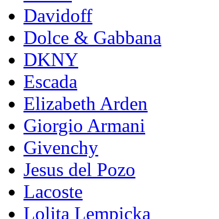
Davidoff
Dolce & Gabbana
DKNY
Escada
Elizabeth Arden
Giorgio Armani
Givenchy
Jesus del Pozo
Lacoste
Lolita Lempicka