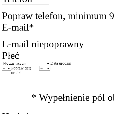
Popraw telefon, minimum 9
E-mail*
E-mail niepoprawny
Płeć
Data urodzin
Popraw datę
urodzin
* Wypełnienie pól 