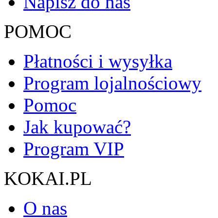
Napisz do nas
POMOC
Płatności i wysyłka
Program lojalnościowy
Pomoc
Jak kupować?
Program VIP
KOKAI.PL
O nas