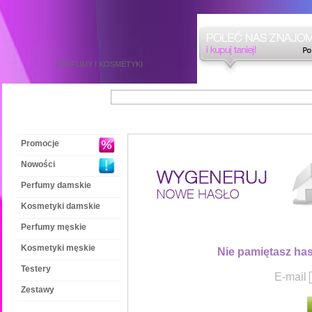
PERFUMY
I
KOSMETYKI
Promocje
Nowości
Perfumy damskie
Kosmetyki damskie
Perfumy męskie
Kosmetyki męskie
Nie pamiętasz has
Testery
E-mail
Zestawy