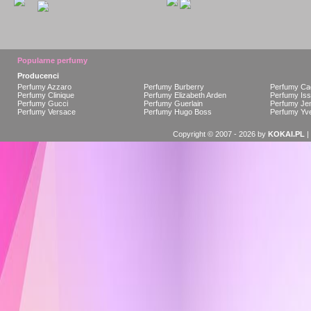
Popularne perfumy
Producenci
Perfumy Azzaro
Perfumy Burberry
Perfumy Ca
Perfumy Clinique
Perfumy Elizabeth Arden
Perfumy Is
Perfumy Gucci
Perfumy Guerlain
Perfumy Jen
Perfumy Versace
Perfumy Hugo Boss
Perfumy Yve
Copyright © 2007 - 2026 by
KOKAI.PL
|