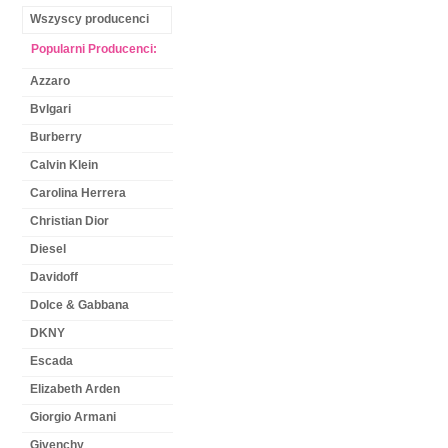
Wszyscy producenci
Popularni Producenci:
Azzaro
Bvlgari
Burberry
Calvin Klein
Carolina Herrera
Christian Dior
Diesel
Davidoff
Dolce & Gabbana
DKNY
Escada
Elizabeth Arden
Giorgio Armani
Givenchy