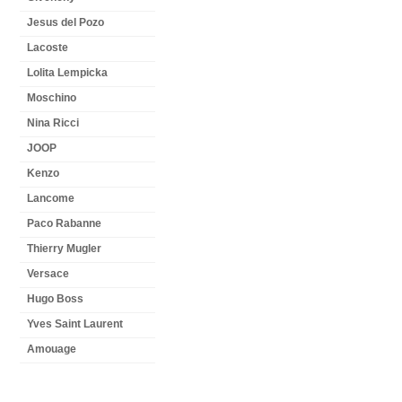
Jesus del Pozo
Lacoste
Lolita Lempicka
Moschino
Nina Ricci
JOOP
Kenzo
Lancome
Paco Rabanne
Thierry Mugler
Versace
Hugo Boss
Yves Saint Laurent
Amouage
NEWSLETTER