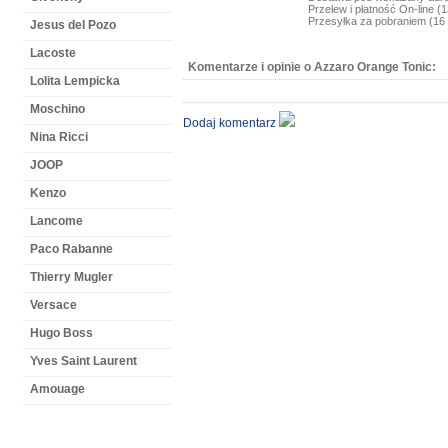
Przelew i płatność On-line (1
Przesyłka za pobraniem (16 
Jesus del Pozo
Lacoste
Komentarze i opinie o Azzaro
Orange Tonic
:
Lolita Lempicka
Moschino
Dodaj komentarz
Nina Ricci
JOOP
Kenzo
Lancome
Paco Rabanne
Thierry Mugler
Versace
Hugo Boss
Yves Saint Laurent
Amouage
NEWSLETTER