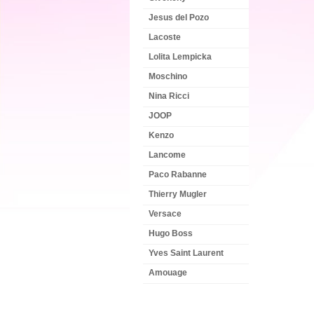
Jesus del Pozo
Lacoste
Lolita Lempicka
Moschino
Nina Ricci
JOOP
Kenzo
Lancome
Paco Rabanne
Thierry Mugler
Versace
Hugo Boss
Yves Saint Laurent
Amouage
NEWSLETTER