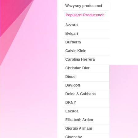
Wszyscy producenci
Popularni Producenci:
Azzaro
Bvlgari
Burberry
Calvin Klein
Carolina Herrera
Christian Dior
Diesel
Davidoff
Dolce & Gabbana
DKNY
Escada
Elizabeth Arden
Giorgio Armani
Givenchy