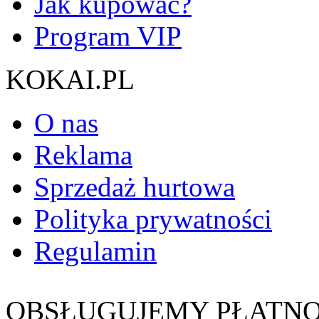
Jak kupować?
Program VIP
KOKAI.PL
O nas
Reklama
Sprzedaż hurtowa
Polityka prywatności
Regulamin
OBSŁUGUJEMY PŁATNO