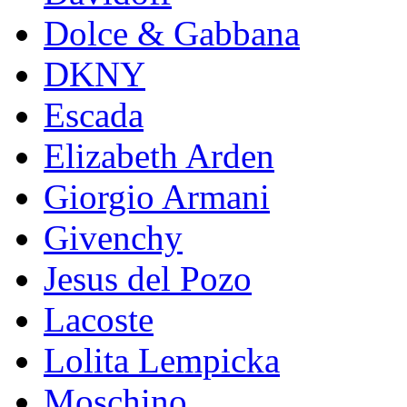
Dolce & Gabbana
DKNY
Escada
Elizabeth Arden
Giorgio Armani
Givenchy
Jesus del Pozo
Lacoste
Lolita Lempicka
Moschino