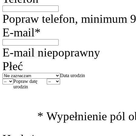
Popraw telefon, minimum 9
E-mail*
E-mail niepoprawny
Płeć
Data urodzin
Popraw datę
urodzin
* Wypełnienie pól 