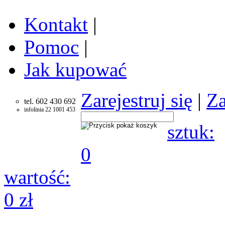
Kontakt
|
Pomoc
|
Jak kupować
Zarejestruj się
|
Za
tel. 602 430 692
infolinia 22 1001 453
sztuk:
0
wartość:
0 zł