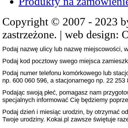
Produkty na zamówieni
Copyright © 2007 - 2023 
zastrzeżone. | web design: 
Podaj nazwę ulicy lub nazwę miejscowości, w
Podaj kod pocztowy swego miejsca zamieszk
Podaj numer telefonu komórkowego lub stacj
np. 600 060 596, a stacjonarnego np. 22 253 
Podając swoją płeć, pomagasz nam przygotowa
specjalnych informować Cię będziemy poprze
Podaj dzień i miesiąc urodzin, by otrzymać od
Twoje urodziny. Kokai.pl zawsze świętuje raz