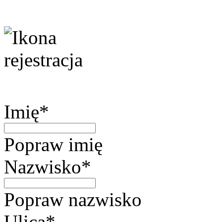
Imię*
Popraw imię
Nazwisko*
Popraw nazwisko
Ulica*