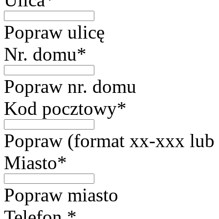
Popraw ulicę
Nr. domu*
Popraw nr. domu
Kod pocztowy*
Popraw (format xx-xxx lub
Miasto*
Popraw miasto
Telefon *