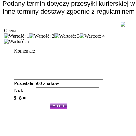
Podany termin dotyczy przesyłki kurierskiej 
Inne terminy dostawy zgodnie z regulaminem s
Ocena
Komentarz
Pozostało
500
znaków
Nick
5+8 =