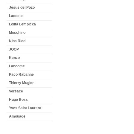
Jesus del Pozo
Lacoste
Lolita Lempicka
Moschino
Nina Ricci
JOOP
Kenzo
Lancome
Paco Rabanne
Thierry Mugler
Versace
Hugo Boss
Yves Saint Laurent
Amouage
NEWSLETTER