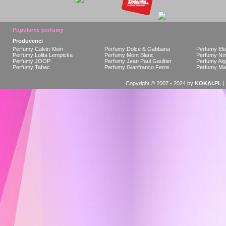
Popularne perfumy
Producenci
Perfumy Calvin Klein
Perfumy Dolce & Gabbana
Perfumy Eli
Perfumy Lolita Lempicka
Perfumy Mont Blanc
Perfumy Nin
Perfumy JOOP
Perfumy Jean Paul Gaultier
Perfumy Aig
Perfumy Tabac
Perfumy Gianfranco Ferre
Perfumy Ma
Copyright © 2007 - 2024 by
KOKAI.PL
|