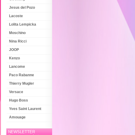
Jesus del Pozo
Lacoste
Lolita Lempicka
Moschino
Nina Ricci
JOOP
Kenzo
Lancome
Paco Rabanne
Thierry Mugler
Versace
Hugo Boss
Yves Saint Laurent
Amouage
NEWSLETTER