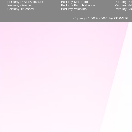
Perfumy David Beckham
Perfumy Nina Ricci
Perfumy Pau
Perfumy Guerlain
Perfumy Paco Rabanne
Perfumy Sal
Perfumy Trussardi
Perfumy Valentino
Perfumy Gu
Copyright © 2007 - 2023 by
KOKAI.PL
|