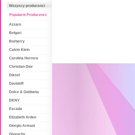
Wszyscy producenci
Popularni Producenci:
Azzaro
Bvlgari
Burberry
Calvin Klein
Carolina Herrera
Christian Dior
Diesel
Davidoff
Dolce & Gabbana
DKNY
Escada
Elizabeth Arden
Giorgio Armani
Givenchy